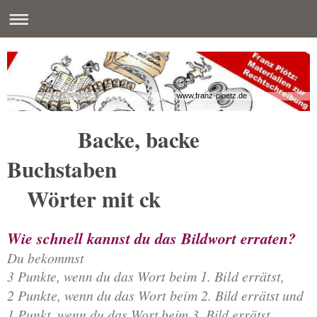
www.franz-ploetz.de
Backe, backe
Buchstaben
Wörter mit ck
Wie schnell kannst du das Bildwort erraten?
Du bekommst
3 Punkte, wenn du da
s Wort beim 1. Bild errätst,
2 Punkte, wenn du das Wort beim 2
. Bild errätst und
1 Punkt, wenn du das Wort beim 3. Bild errätst.