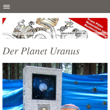
www.franz-ploetz.de
Der Planet Uranus