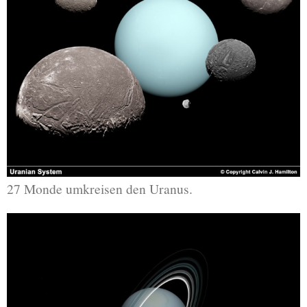
27 Monde umkreisen den Uranus.