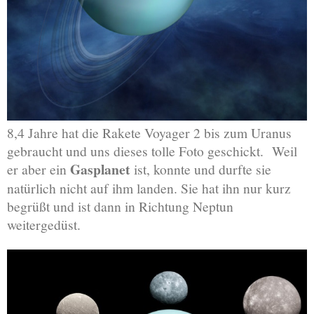
8,4 Jahre hat die Rakete Voyager 2 bis zum Uranus
gebraucht und uns dieses tolle Foto geschickt. Weil
Gasplanet
er aber ein
ist, konnte und durfte sie
natürlich nicht auf ihm landen. Sie hat ihn nur kurz
begrüßt und ist dann in Richtung Neptun
weitergedüst.