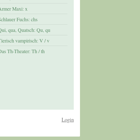
Armer Maxi: x
Schlauer Fuchs: chs
Qui, qua, Quatsch: Qu, qu
Tierisch vampirisch: V / v
Das Th-Theater: Th / th
Login