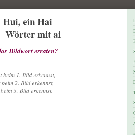
 ein Hai
 mit ai
das Bildwort erraten?
Z
A
 beim 1. Bild erkennst,
beim 2. Bild erkennst,
beim 3. Bild erkennst.
T
A