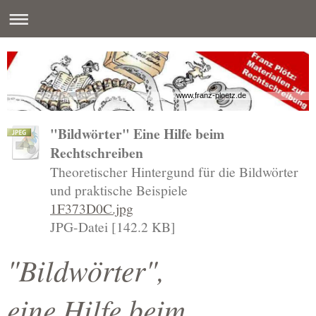
www.franz-ploetz.de
"Bildwörter" Eine Hilfe beim
Rechtschreiben
Theoretischer Hintergund für die Bildwörter
und praktische Beispiele
1F373D0C.jpg
JPG-Datei [142.2 KB]
"Bildwörter",
eine Hilfe beim