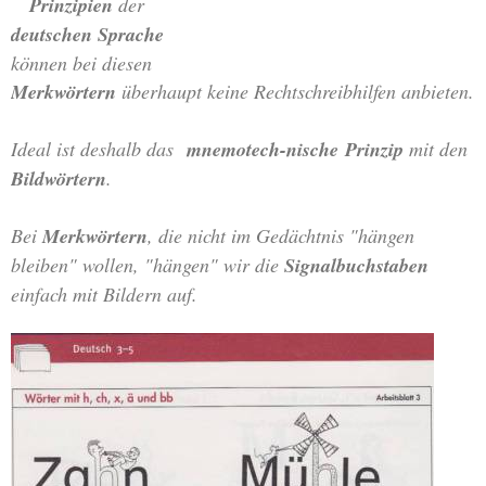
Prinzipien
der
deutschen Sprache
können bei diesen
Merkwörtern
überhaupt keine Rechtschreibhilfen anbieten.
Ideal ist deshalb das
mnemotech-nische
Prinzip
mit den
Bildwörtern
.
Bei
Merkwörtern
, die nicht im Gedächtnis "hängen
bleiben" wollen, "hängen" wir die
Signalbuchstaben
einfach mit Bildern auf.