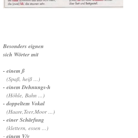
Besonders eignen
sich Wörter mit
-
einem ß
(Spaß, heiß ...)
-
einem Dehnungs-h
(Höhle, Bahn ...)
- doppeltem Vokal
(Haare,Teer,Moor ...)
- einer Schärfung
(klettern, essen ...)
-
einem V/v