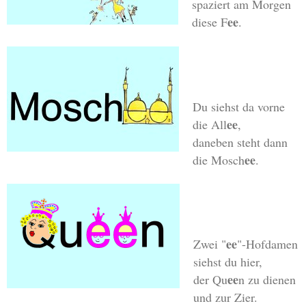
spaziert am Morgen
ee
diese F
.
Du siehst da vorne
ee
die All
,
daneben steht dann
ee
die Mosch
.
ee
Zwei "
"-Hofdamen
siehst du hier,
ee
der Qu
n zu dienen
und zur Zier.