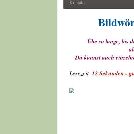
Kontakt
Bildwörter 
Übe so lange, bis du i
alle Reime l
Du kannst auch einzelne
Lesezeit:
12 Sekunden - 