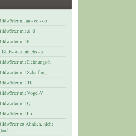
Bildwörter mt aa - ee - oo
ildwörter mit ai -ä
Bildwörter mit ß
Bildwörter mit chs - x
Bildwörter mit Dehnungs-h
Bildwörter mit Schärfung
Bildwörter mit Th
Bildwörter mit Vogel-V
Bildwörter mit Q
Bildwörter mit bb
Bildwörter zu Ähnlich, nicht
gleich