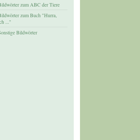
Bildwörter zum ABC der Tiere
Bildwörter zum Buch "Hurra,
ch ..."
Sonstige Bildwörter