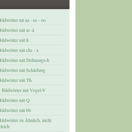
Bildwörter mt aa - ee - oo
ildwörter mit ai -ä
Bildwörter mit ß
Bildwörter mit chs - x
Bildwörter mit Dehnungs-h
Bildwörter mit Schärfung
Bildwörter mit Th
Bildwörter mit Vogel-V
Bildwörter mit Q
Bildwörter mit bb
Bildwörter zu Ähnlich, nicht
gleich