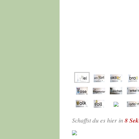
Schaffst du es hier in
8 Se