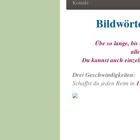
Kontakt
Bildwörter 
Übe so lange, bis du 
alle Reime le
Du kannst auch einzeln
Drei Geschwindigkeiten:
Schaffst du jeden Reim in
1