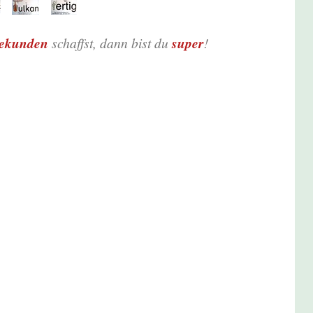
Sekunden
schaffst, dann bist du
super
!