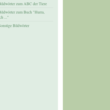
Bildwörter zum ABC der Tiere
Bildwörter zum Buch "Hurra,
ch ..."
Sonstige Bildwörter