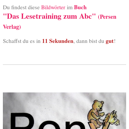
Buch
Du findest diese
Bildwörter
im
"Das Lesetraining zum Abc"
(Persen
Verlag)
11 Sekunden
gut
Schaffst du es in
, dann bist du
!