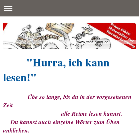
www.franz-ploetz.de
"Hurra, ich kann
lesen!"
Übe so lange, bis du in der vorgesehenen
Zeit
alle Reime lesen kannst.
Du kannst auch einzelne Wörter zum Üben
anklicken.