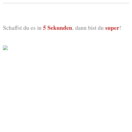
5 Sekunden
super
Schaffst du es in
, dann bist du
!